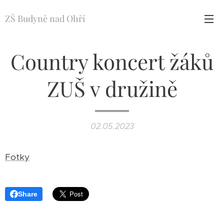
ZŠ Budyně nad Ohří
Country koncert žáků
ZUŠ v družině
02.05.2023
Fotky
Share