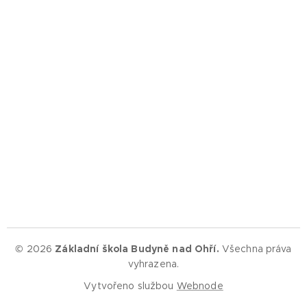
© 2026
Základní škola Budyně nad Ohří.
Všechna práva
vyhrazena.
Vytvořeno službou
Webnode