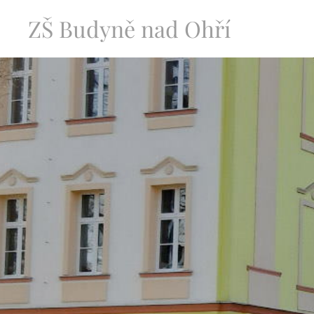
ZŠ Budyně nad Ohří