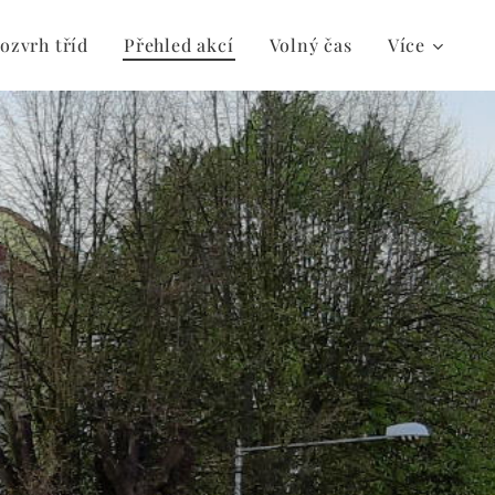
ozvrh tříd
Přehled akcí
Volný čas
Více