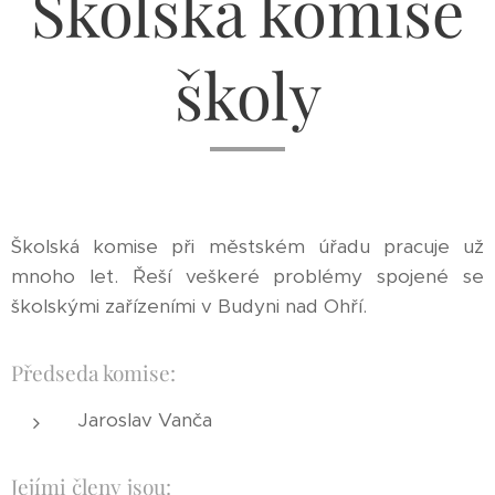
Školská komise
školy
Školská komise při městském úřadu pracuje už
mnoho let. Řeší veškeré problémy spojené se
školskými zařízeními v Budyni nad Ohří.
Předseda komise:
Jaroslav Vanča
Jejími členy jsou: