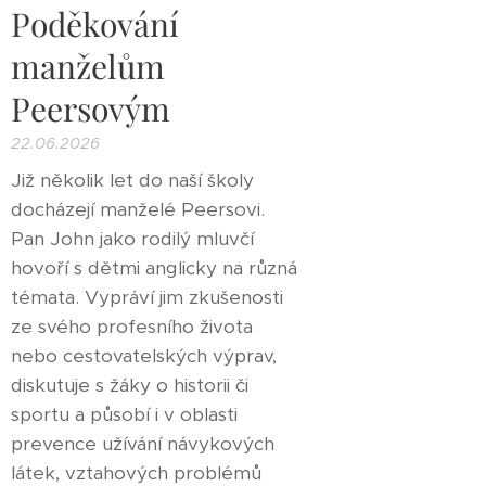
Poděkování
manželům
Peersovým
22.06.2026
Již několik let do naší školy
docházejí manželé Peersovi.
Pan John jako rodilý mluvčí
hovoří s dětmi anglicky na různá
témata. Vypráví jim zkušenosti
ze svého profesního života
nebo cestovatelských výprav,
diskutuje s žáky o historii či
sportu a působí i v oblasti
prevence užívání návykových
látek, vztahových problémů