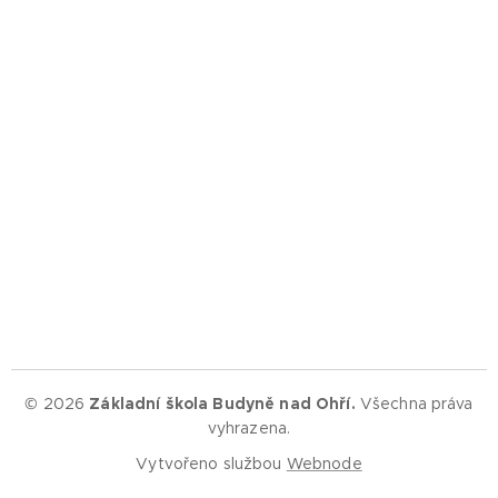
© 2026
Základní škola Budyně nad Ohří.
Všechna práva
vyhrazena.
Vytvořeno službou
Webnode