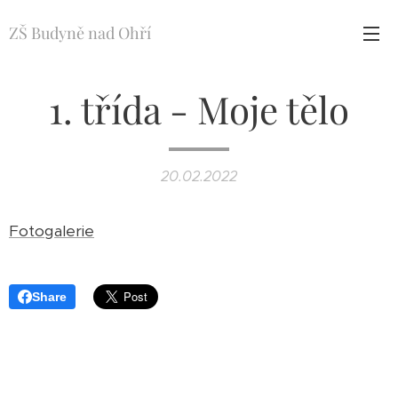
ZŠ Budyně nad Ohří
1. třída - Moje tělo
20.02.2022
Fotogalerie
Share