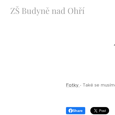
ZŠ Budyně nad Ohří
Fotky
- Také se musím
Share