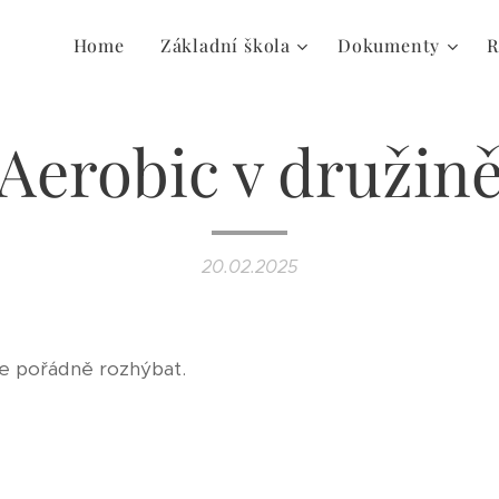
Home
Základní škola
Dokumenty
R
Aerobic v družin
20.02.2025
e pořádně rozhýbat.