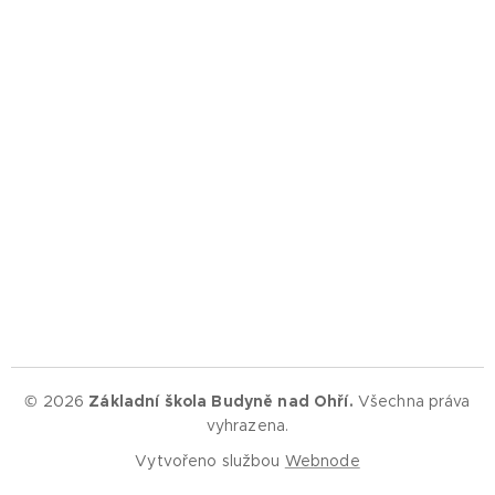
© 2026
Základní škola Budyně nad Ohří.
Všechna práva
vyhrazena.
Vytvořeno službou
Webnode