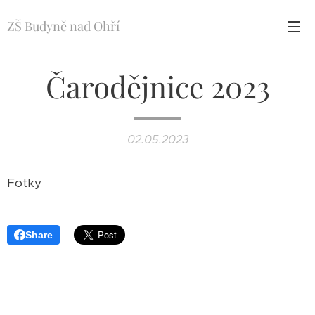
ZŠ Budyně nad Ohří
Čarodějnice 2023
02.05.2023
Fotky
Share