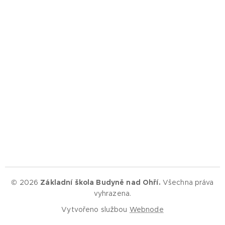
© 2026
Základní škola Budyně nad Ohří.
Všechna práva
vyhrazena.
Vytvořeno službou
Webnode