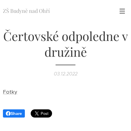
ZŠ Budyně nad Ohří
Čertovské odpoledne v
družině
03.12.2022
Fotky
Share