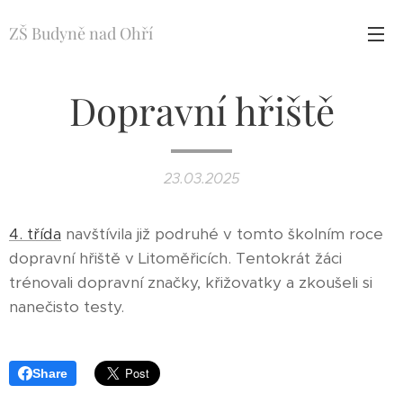
ZŠ Budyně nad Ohří
Dopravní hřiště
23.03.2025
4. třída
navštívila již podruhé v tomto školním roce
dopravní hřiště v Litoměřicích. Tentokrát žáci
trénovali dopravní značky, křižovatky a zkoušeli si
nanečisto testy.
Share