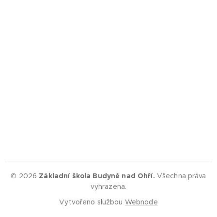
© 2026
Základní škola Budyně nad Ohří.
Všechna práva
vyhrazena.
Vytvořeno službou
Webnode