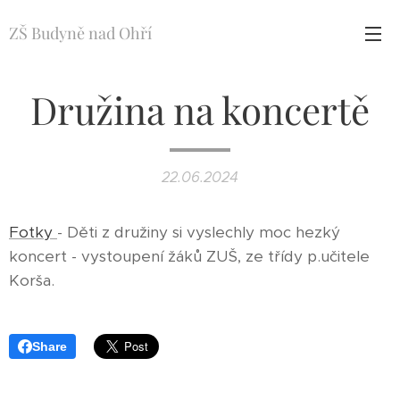
ZŠ Budyně nad Ohří
Družina na koncertě
22.06.2024
Fotky
- Děti z družiny si vyslechly moc hezký
koncert - vystoupení žáků ZUŠ, ze třídy p.učitele
Korša.
Share