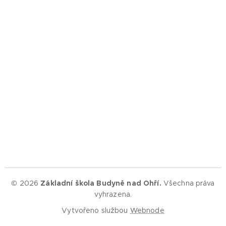
© 2026
Základní škola Budyně nad Ohří.
Všechna práva
vyhrazena.
Vytvořeno službou
Webnode