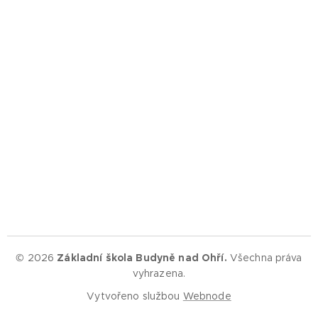
© 2026
Základní škola Budyně nad Ohří.
Všechna práva
vyhrazena.
Vytvořeno službou
Webnode