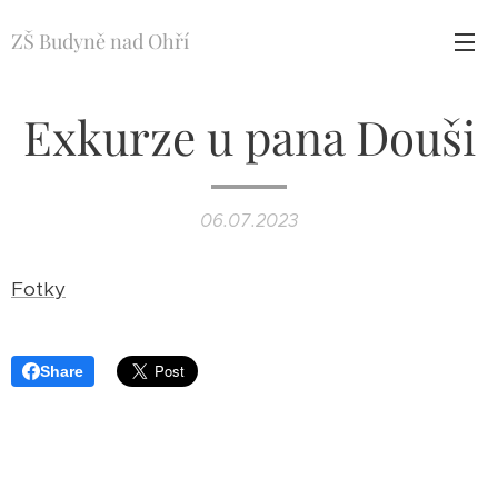
ZŠ Budyně nad Ohří
Exkurze u pana Douši
06.07.2023
Fotky
Share