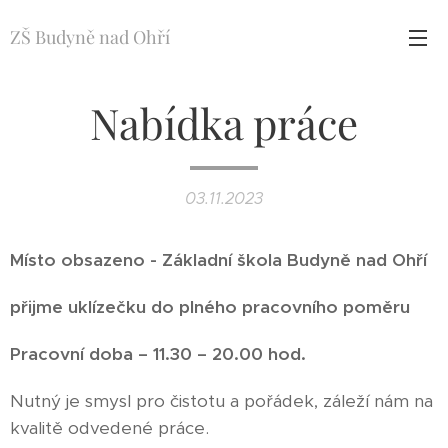
ZŠ Budyně nad Ohří
Nabídka práce
03.11.2023
Místo obsazeno - Základní škola Budyně nad Ohří
přijme
uklízečku
do
plného pracovního poměru
Pracovní doba – 11.30 – 20.00 hod.
Nutný je smysl pro čistotu a pořádek, záleží nám na
kvalitě odvedené práce.