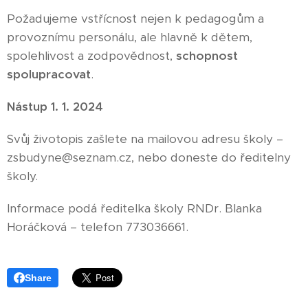
Požadujeme vstřícnost nejen k pedagogům a
provoznímu personálu, ale hlavně k dětem,
spolehlivost a zodpovědnost,
schopnost
spolupracovat
.
Nástup 1. 1. 2024
Svůj životopis zašlete na mailovou adresu školy –
zsbudyne@seznam.cz, nebo doneste do ředitelny
školy.
Informace podá ředitelka školy RNDr. Blanka
Horáčková – telefon 773036661.
Share