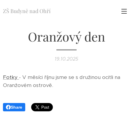
ZŠ Budyně nad Ohří
Oranžový den
19.10.2025
Fotky
- V měsíci říjnu jsme se s družinou ocitli na
Oranžovém ostrově.
Share