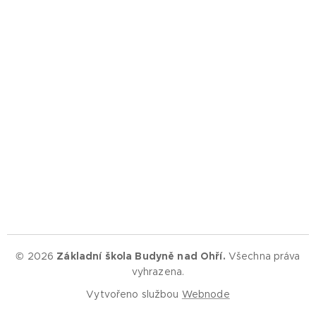
© 2026
Základní škola Budyně nad Ohří.
Všechna práva
vyhrazena.
Vytvořeno službou
Webnode