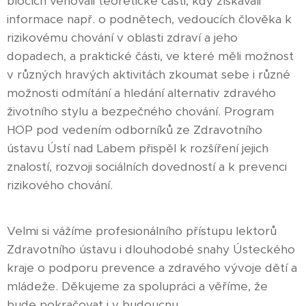
blocích věnovali teoretické části, kdy získávali
informace např. o podnětech, vedoucích člověka k
rizikovému chování v oblasti zdraví a jeho
dopadech, a praktické části, ve které měli možnost
v různých hravých aktivitách zkoumat sebe i různé
možnosti odmítání a hledání alternativ zdravého
životního stylu a bezpečného chování. Program
HOP pod vedením odborníků ze Zdravotního
ústavu Ústí nad Labem přispěl k rozšíření jejich
znalostí, rozvoji sociálních dovedností a k prevenci
rizikového chování.
Velmi si vážíme profesionálního přístupu lektorů
Zdravotního ústavu i dlouhodobé snahy Ústeckého
kraje o podporu prevence a zdravého vývoje dětí a
mládeže. Děkujeme za spolupráci a věříme, že
bude pokračovat i v budoucnu.