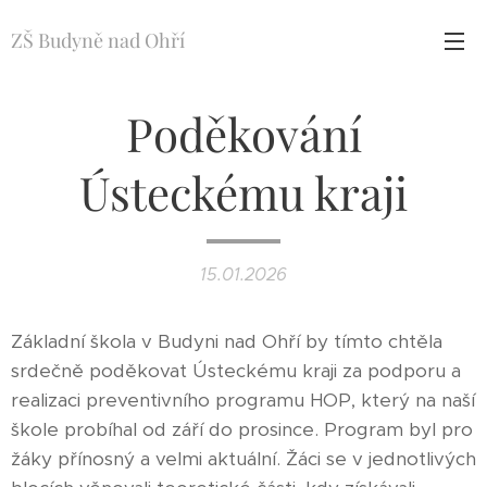
ZŠ Budyně nad Ohří
Poděkování
Ústeckému kraji
15.01.2026
Základní škola v Budyni nad Ohří by tímto chtěla
srdečně poděkovat Ústeckému kraji za podporu a
realizaci preventivního programu HOP, který na naší
škole probíhal od září do prosince. Program byl pro
žáky přínosný a velmi aktuální. Žáci se v jednotlivých