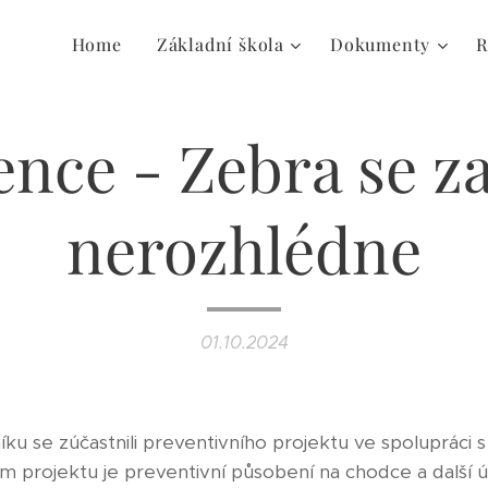
Home
Základní škola
Dokumenty
R
ence - Zebra se za
nerozhlédne
01.10.2024
níku se zúčastnili preventivního projektu ve spolupráci s
 projektu je preventivní působení na chodce a další úč