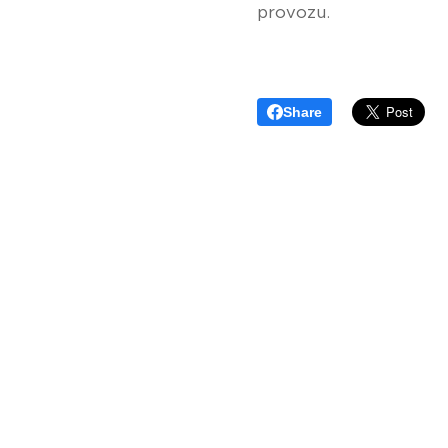
provozu.
Share