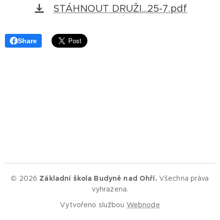
STÁHNOUT DRUŽI...25-7.pdf
Share
© 2026
Základní škola Budyně nad Ohří.
Všechna práva
vyhrazena.
Vytvořeno službou
Webnode