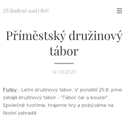
ZŠ Budyně nad Ohří
Příměstský družinový
tábor
14.08.2025
Fotky
- Letní družinový tábor. V pondělí 25.8. jsme
zahájili družinový tábor - "Tábor čar a kouzel".
Společně tvoříme, hrajeme hry a pobýváme na
školní zahradě.