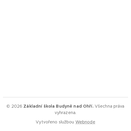
© 2026
Základní škola Budyně nad Ohří.
Všechna práva
vyhrazena.
Vytvořeno službou
Webnode