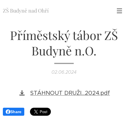
ZŠ Budyně nad Ohří
Příměstský tábor ZŠ
Budyně n.O.
02.06.2024
STÁHNOUT DRUŽI...2024.pdf
Share