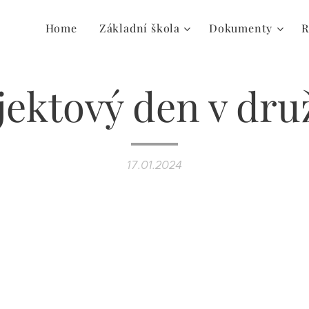
Home
Základní škola
Dokumenty
R
jektový den v dru
17.01.2024