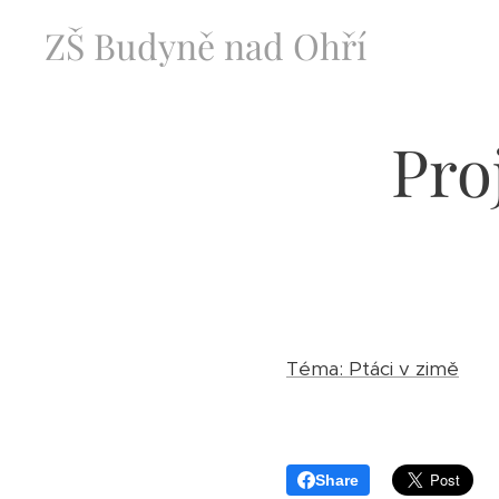
ZŠ Budyně nad Ohří
Pro
Téma: Ptáci v zimě
Share