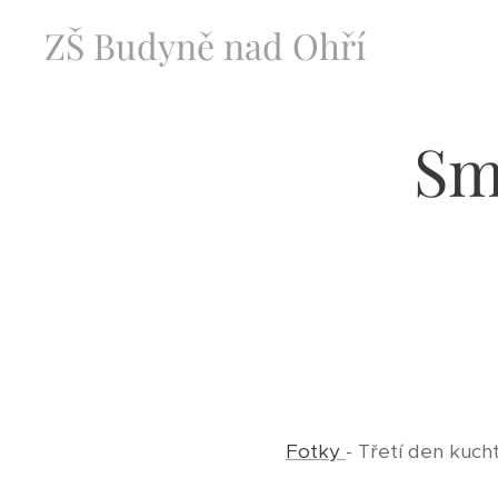
ZŠ Budyně nad Ohří
Sm
Fotky
- Třetí den kuch