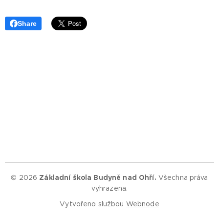
Share
© 2026
Základní škola Budyně nad Ohří.
Všechna práva
vyhrazena.
Vytvořeno službou
Webnode