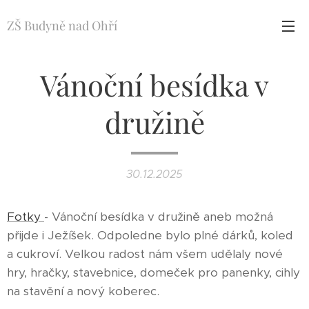
ZŠ Budyně nad Ohří
Vánoční besídka v
družině
30.12.2025
Fotky
- Vánoční besídka v družině aneb možná
přijde i Ježíšek. Odpoledne bylo plné dárků, koled
a cukroví. Velkou radost nám všem udělaly nové
hry, hračky, stavebnice, domeček pro panenky, cihly
na stavění a nový koberec.