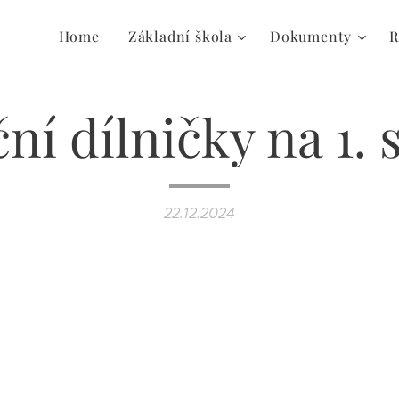
Home
Základní škola
Dokumenty
R
ní dílničky na 1. 
22.12.2024