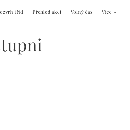
ozvrh tříd
Přehled akcí
Volný čas
Více
stupni