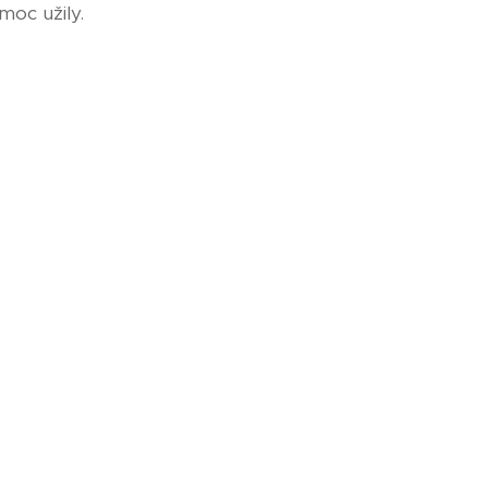
moc užily.