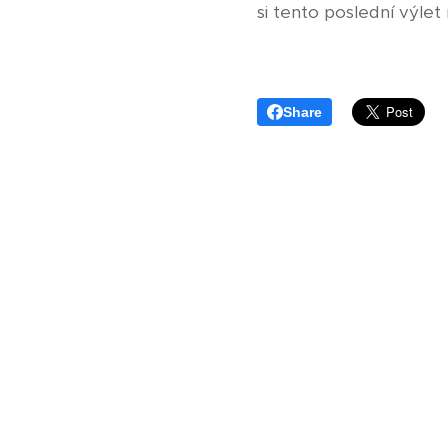
si tento poslední výlet 
Share