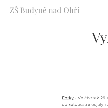
ZŠ Budyně nad Ohří
Vy
Fotky
- Ve čtvrtek 26.
do autobusu a odjely se